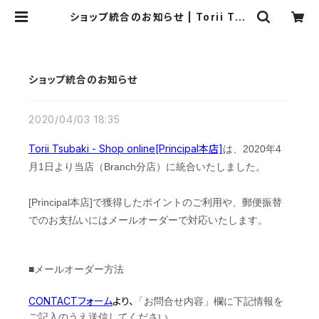
ショップ統合のお知らせ | Torii Tsu
baki - Shop online
ショップ統合のお知らせ
2020/04/03 18:35
Torii Tsubaki - Shop online[Principal本店]
は、2020年4
月1日より当店（Branch分店）に統合いたしました。
[Principal本店]で獲得した
ポイントのご利用や、郵便振替
でのお支払いには
メールオーダーで
対応いたします。
■メールオーダー方法
CONTACTフォーム
より、
「お問合せ内容」欄に下記情報を
ご記入のうえ送信してください