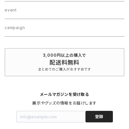
bracelet
wear
CD
event
hair accessory
campaign
3,000円以上の購入で
配送料無料
まとめてのご購入がおすすめです
メールマガジンを受け取る
展示やグッズの情報をお届けします
登録