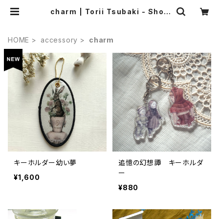
charm | Torii Tsubaki - Shop
online
HOME
accessory
charm
キーホルダー幼い夢
追憶の幻想譚 キーホルダ
ー
¥1,600
¥880