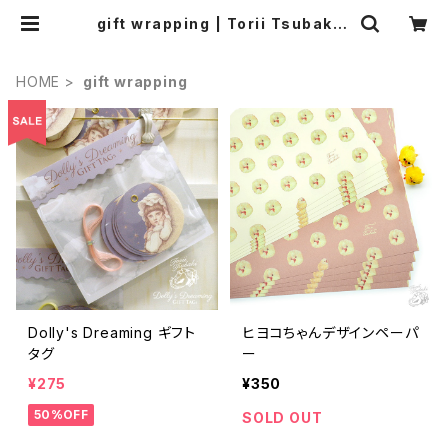
gift wrapping | Torii Tsubaki -
Shop online
HOME
gift wrapping
Dolly's Dreaming ギフト
ヒヨコちゃんデザインペーパ
タグ
ー
¥275
¥350
50%OFF
SOLD OUT