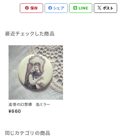
保存
シェア
LINE
ポスト
最近チェックした商品
追憶の幻想譚 缶ミラー
¥660
同じカテゴリの商品