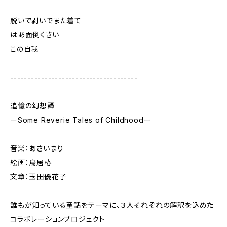
脱いで剥いでまた着て
はあ面倒くさい
この自我
-------------------------------------
追憶の幻想譚
ーSome Reverie Tales of Childhoodー
音楽：あさいまり
絵画：鳥居椿
文章：玉田優花子
誰もが知っている童話をテーマに、３人それぞれの解釈を込めた
コラボレーションプロジェクト