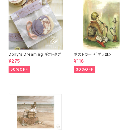
Dolly's Dreaming ギフトタグ
ポストカード「ゲリヨン」
¥275
¥116
50%OFF
30%OFF