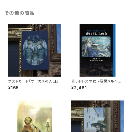
その他の商品
ポストカード「サーカスの入口」
青いドレスの女〜暗黒メルヘン
絵本シリーズⅢ
¥165
¥2,481