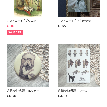
ポストカード「ゲリヨン」
ポストカード「小さめの桃」
¥116
¥165
30%OFF
追憶の幻想譚 缶ミラー
追憶の幻想譚 シール
¥660
¥330