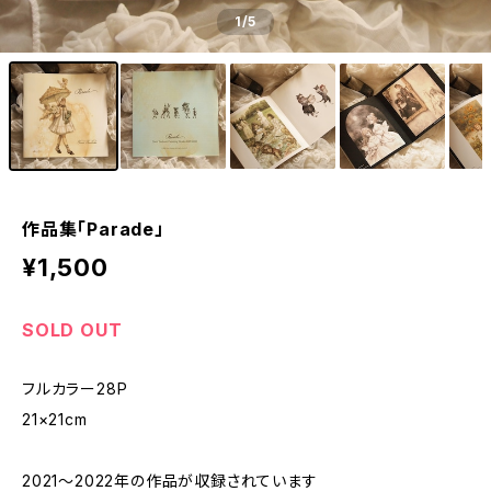
1
/5
作品集「Parade」
¥1,500
SOLD OUT
フルカラー28P
21×21cm
2021～2022年の作品が収録されています