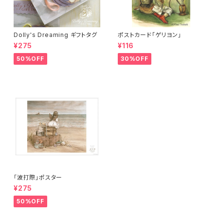
Dolly's Dreaming ギフトタグ
ポストカード「ゲリヨン」
¥275
¥116
50%OFF
30%OFF
「波打際」ポスター
¥275
50%OFF