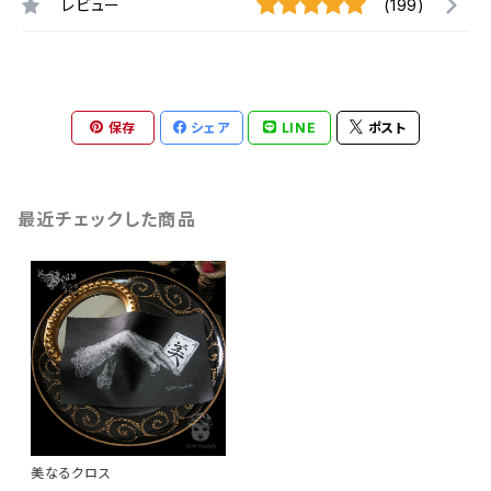
レビュー
(199)
保存
シェア
LINE
ポスト
最近チェックした商品
美なるクロス