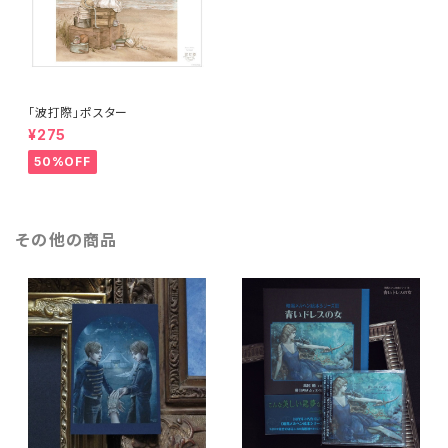
「波打際」ポスター
¥275
50%OFF
その他の商品