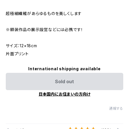
超極細繊維があらゆるものを美しくします
※額装作品の展示設営などには必携です！
サイズ：12×18cm
片面プリント
International shipping available
Sold out
日本国内にお住まいの方向け
通報する