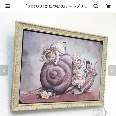
「GO！GO！かたつむり」アートプリント
| Torii Tsubaki - Shop online