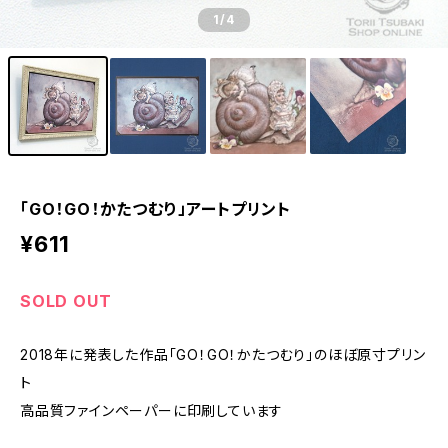
1
/4
「GO！GO！かたつむり」アートプリント
¥611
SOLD OUT
2018年に発表した作品「GO！GO！かたつむり」のほぼ原寸プリン
ト
高品質ファインペーパーに印刷しています