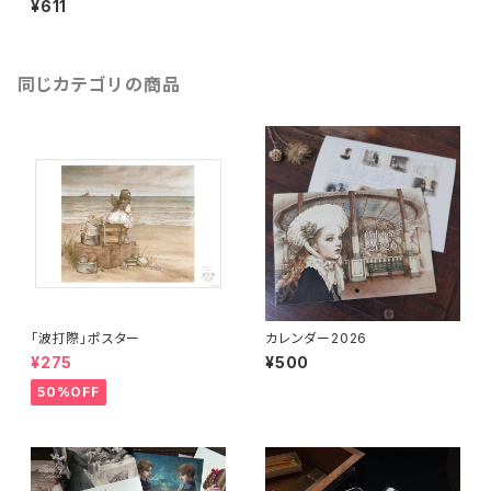
¥611
同じカテゴリの商品
「波打際」ポスター
カレンダー2026
¥275
¥500
50%OFF