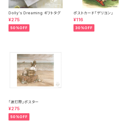
Dolly's Dreaming ギフトタグ
ポストカード「ゲリヨン」
¥275
¥116
50%OFF
30%OFF
「波打際」ポスター
¥275
50%OFF